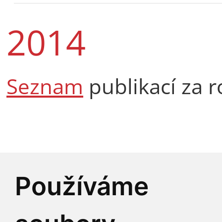
2014
Seznam
publikací za r
Používáme
KONTAKTY