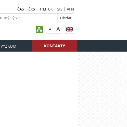
ČAS
ČKS
1. LF UK
SIS
VFN
KONTAKTY
 VÝZKUM