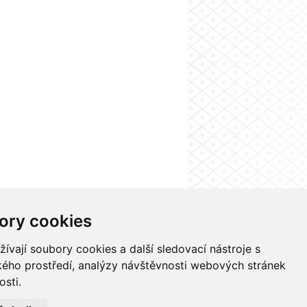
ory cookies
 systému UK
Kontakty
Nastavení cookies
vají soubory cookies a další sledovací nástroje s
ského prostředí, analýzy návštěvnosti webových stránek
osti.