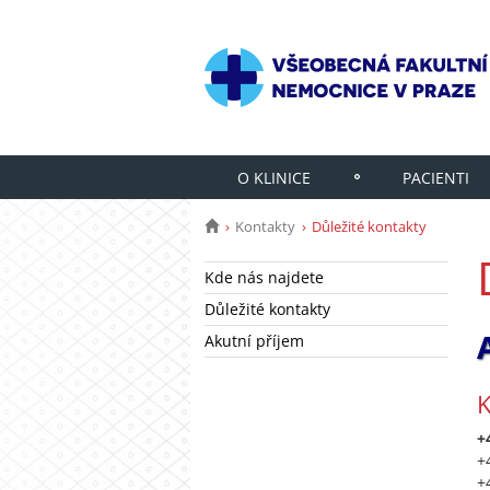
O KLINICE
PACIENTI
Kontakty
Důležité kontakty
Kde nás najdete
Důležité kontakty
Akutní příjem
K
+
+
+